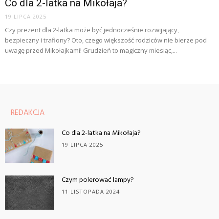
Co dla 2-latka na Mikołaja?
19 LIPCA 2025
Czy prezent dla 2-latka może być jednocześnie rozwijający,
bezpieczny i trafiony? Oto, czego większość rodziców nie bierze pod
uwagę przed Mikołajkami! Grudzień to magiczny miesiąc,...
REDAKCJA
Co dla 2-latka na Mikołaja?
19 LIPCA 2025
Czym polerować lampy?
11 LISTOPADA 2024