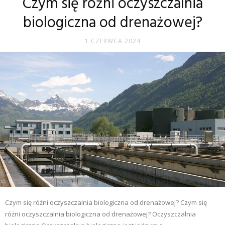
Czym się różni oczyszczalnia
biologiczna od drenażowej?
1 CZERWCA 2024
Czym się różni oczyszczalnia biologiczna od drenażowej? Czym się
różni oczyszczalnia biologiczna od drenażowej? Oczyszczalnia