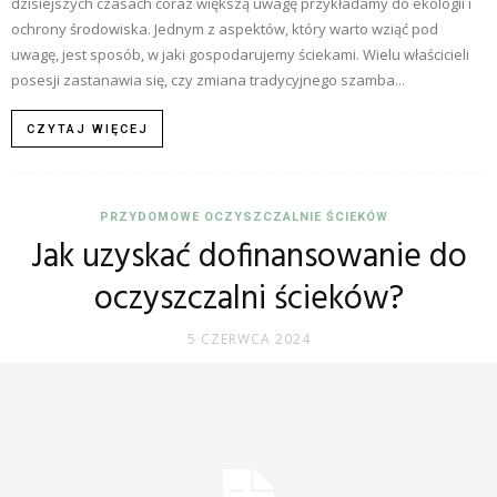
dzisiejszych czasach coraz większą uwagę przykładamy do ekologii i
ochrony środowiska. Jednym z aspektów, który warto wziąć pod
uwagę, jest sposób, w jaki gospodarujemy ściekami. Wielu właścicieli
posesji zastanawia się, czy zmiana tradycyjnego szamba...
CZYTAJ WIĘCEJ
PRZYDOMOWE OCZYSZCZALNIE ŚCIEKÓW
Jak uzyskać dofinansowanie do
oczyszczalni ścieków?
5 CZERWCA 2024