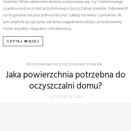
ścieków? Wielu właścicieli domów zastanawia się, czy z betonowego
szamba można zrobić przydomową oczyszczalnię ścieków. Odpowiedź
na to pytanie nie jest jednoznaczna i zależy od wielu czynników. W
tym artykule przyjrzymy się temu zagadnieniu bliżej i przedstawimy
różne aspekty związane z możliwością...
CZYTAJ WIĘCEJ
PRZYDOMOWE OCZYSZCZALNIE ŚCIEKÓW
Jaka powierzchnia potrzebna do
oczyszczalni domu?
14 CZERWCA 2024