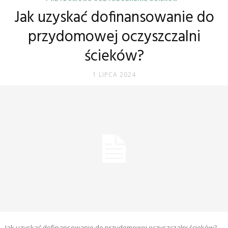
Jak uzyskać dofinansowanie do
przydomowej oczyszczalni
ścieków?
1 LIPCA 2024
Jak uzyskać dofinansowanie do przydomowej oczyszczalni ścieków?