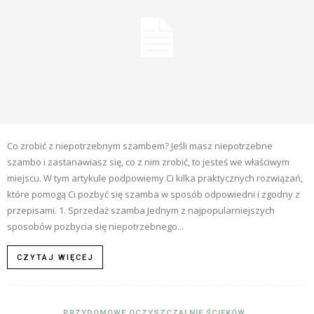
Co zrobić z niepotrzebnym szambem? Jeśli masz niepotrzebne
szambo i zastanawiasz się, co z nim zrobić, to jesteś we właściwym
miejscu. W tym artykule podpowiemy Ci kilka praktycznych rozwiązań,
które pomogą Ci pozbyć się szamba w sposób odpowiedni i zgodny z
przepisami. 1. Sprzedaż szamba Jednym z najpopularniejszych
sposobów pozbycia się niepotrzebnego...
CZYTAJ WIĘCEJ
PRZYDOMOWE OCZYSZCZALNIE ŚCIEKÓW