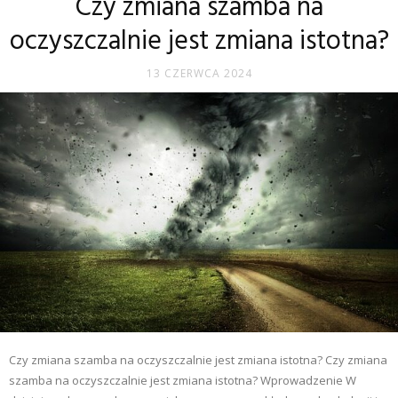
Czy zmiana szamba na
oczyszczalnie jest zmiana istotna?
13 CZERWCA 2024
Czy zmiana szamba na oczyszczalnie jest zmiana istotna? Czy zmiana
szamba na oczyszczalnie jest zmiana istotna? Wprowadzenie W