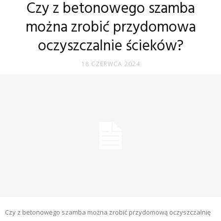
Czy z betonowego szamba
można zrobić przydomowa
oczyszczalnie ścieków?
18 CZERWCA 2024
Czy z betonowego szamba można zrobić przydomową oczyszczalnię