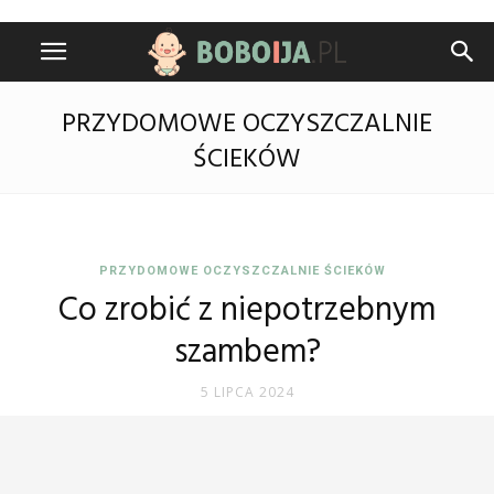
PRZYDOMOWE OCZYSZCZALNIE
ŚCIEKÓW
PRZYDOMOWE OCZYSZCZALNIE ŚCIEKÓW
Co zrobić z niepotrzebnym
szambem?
5 LIPCA 2024