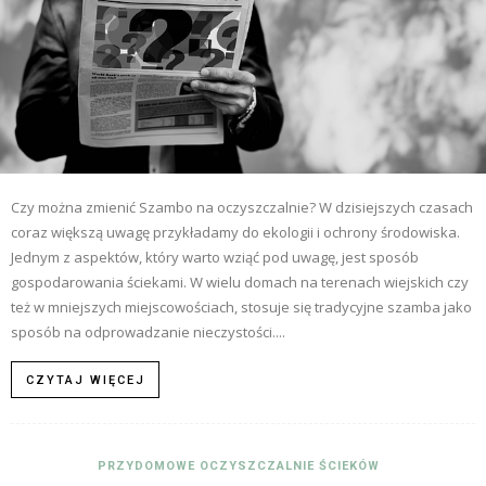
Czy można zmienić Szambo na oczyszczalnie? W dzisiejszych czasach
coraz większą uwagę przykładamy do ekologii i ochrony środowiska.
Jednym z aspektów, który warto wziąć pod uwagę, jest sposób
gospodarowania ściekami. W wielu domach na terenach wiejskich czy
też w mniejszych miejscowościach, stosuje się tradycyjne szamba jako
sposób na odprowadzanie nieczystości....
CZYTAJ WIĘCEJ
PRZYDOMOWE OCZYSZCZALNIE ŚCIEKÓW