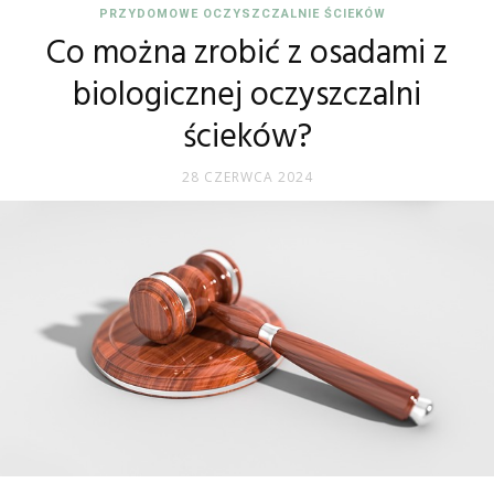
PRZYDOMOWE OCZYSZCZALNIE ŚCIEKÓW
Co można zrobić z osadami z
biologicznej oczyszczalni
ścieków?
28 CZERWCA 2024