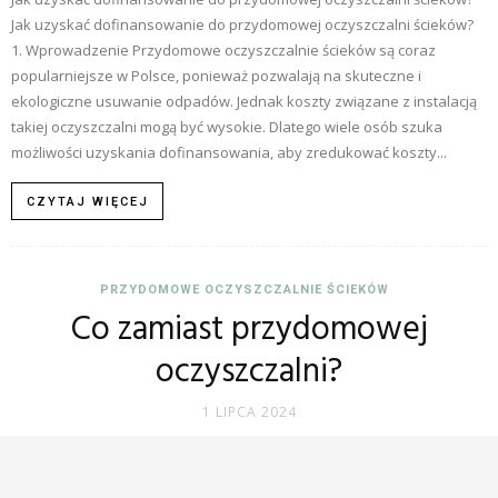
Jak uzyskać dofinansowanie do przydomowej oczyszczalni ścieków?
1. Wprowadzenie Przydomowe oczyszczalnie ścieków są coraz
popularniejsze w Polsce, ponieważ pozwalają na skuteczne i
ekologiczne usuwanie odpadów. Jednak koszty związane z instalacją
takiej oczyszczalni mogą być wysokie. Dlatego wiele osób szuka
możliwości uzyskania dofinansowania, aby zredukować koszty...
CZYTAJ WIĘCEJ
PRZYDOMOWE OCZYSZCZALNIE ŚCIEKÓW
Co zamiast przydomowej
oczyszczalni?
1 LIPCA 2024