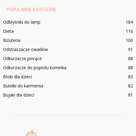
POPULARNE KATEGORIE
Odbłyśniki do lamp
184
Dieta
116
Biżuteria
100
Odstraszacze owadów
91
Odkurzacze piorące
88
Odkurzacze do popiołu kominka
88
Bloki dla dzieci
83
Butelki do karmienia
82
Bujaki dla dzieci
81