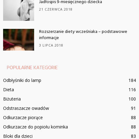
Jadłospis 9-miesięcznego dziecka
21 CZERWCA 2018
Rozszerzanie diety wcześniaka – podstawowe
informacje
3 LIPCA 2018
POPULARNE KATEGORIE
Odbłyśniki do lamp
184
Dieta
116
Biżuteria
100
Odstraszacze owadów
91
Odkurzacze piorące
88
Odkurzacze do popiołu kominka
88
Bloki dla dzieci
83