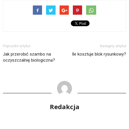
Poprzedni artykuł
Następny artykuł
Jak przerobić szambo na
Ile kosztuje blok rysunkowy?
oczyszczalnię biologiczna?
Redakcja