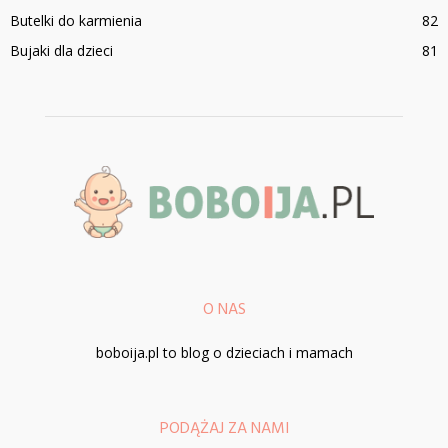
Butelki do karmienia
82
Bujaki dla dzieci
81
O NAS
boboija.pl to blog o dzieciach i mamach
PODĄŻAJ ZA NAMI