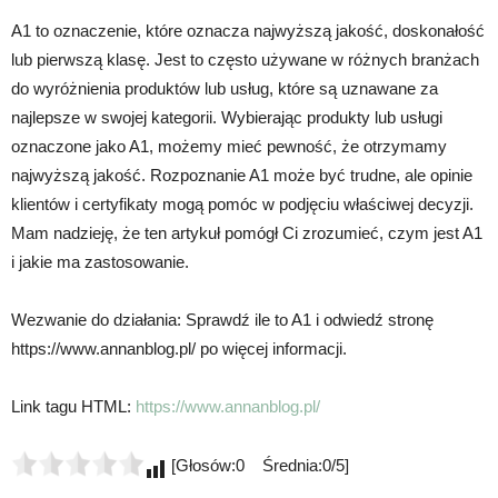
A1 to oznaczenie, które oznacza najwyższą jakość, doskonałość
lub pierwszą klasę. Jest to często używane w różnych branżach
do wyróżnienia produktów lub usług, które są uznawane za
najlepsze w swojej kategorii. Wybierając produkty lub usługi
oznaczone jako A1, możemy mieć pewność, że otrzymamy
najwyższą jakość. Rozpoznanie A1 może być trudne, ale opinie
klientów i certyfikaty mogą pomóc w podjęciu właściwej decyzji.
Mam nadzieję, że ten artykuł pomógł Ci zrozumieć, czym jest A1
i jakie ma zastosowanie.
Wezwanie do działania: Sprawdź ile to A1 i odwiedź stronę
https://www.annanblog.pl/ po więcej informacji.
Link tagu HTML:
https://www.annanblog.pl/
[Głosów:0 Średnia:0/5]